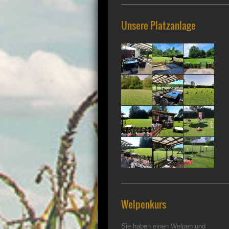
Unsere Platzanlage
Welpenkurs
Sie haben einen Welpen und