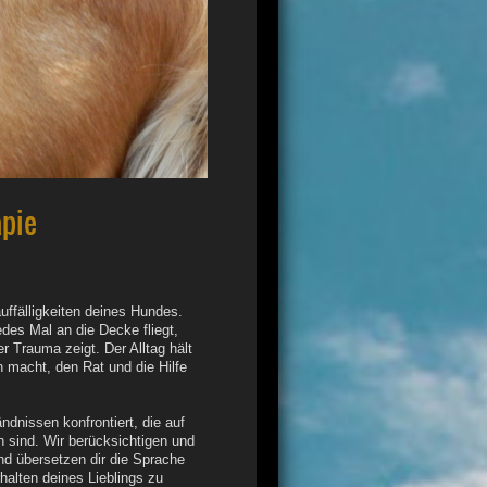
apie
uffälligkeiten deines Hundes.
des Mal an die Decke fliegt,
er Trauma zeigt.
Der Alltag hält
n macht, den Rat und die Hilfe
dnissen konfrontiert, die auf
 sind. Wir berücksichtigen und
nd übersetzen dir die Sprache
halten deines Lieblings zu