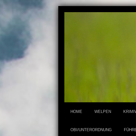
HOME
WELPEN
KRIM
OBI/UNTERORDNUNG
FÜHR